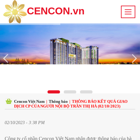
CENCON.vn
Cencon Việt Nam
|
Thông báo
|
THÔNG BÁO KẾT QUẢ GIAO
DỊCH CP CỦA NGƯỜI NỘI BỘ TRẦN THỊ HÀ (02/10/2023)
02/10/2023 - 3:38 PM
Công ty cổ phần Cencon Việt Nam nhận được thông báo của bà