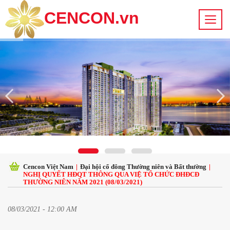
CENCON.vn
Cencon Việt Nam
|
Đại hội cổ đông Thường niên và Bất thường
|
NGHỊ QUYẾT HĐQT THÔNG QUA VIỆ TỔ CHỨC ĐHĐCĐ
THƯỜNG NIÊN NĂM 2021 (08/03/2021)
08/03/2021 - 12:00 AM