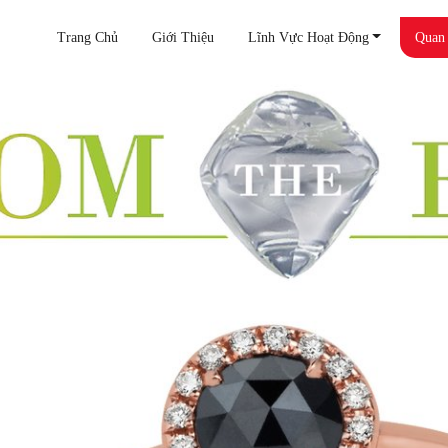
Trang Chủ
Giới Thiệu
Lĩnh Vực Hoạt Động
Quan