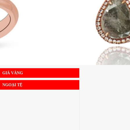
GIÁ VÀNG
NGOẠI TỆ