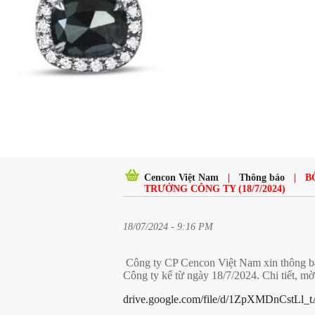
Cencon Việt Nam
|
Thông báo
|
B
TRƯỞNG CÔNG TY (18/7/2024)
18/07/2024 - 9:16 PM
Công ty CP Cencon Việt Nam xin thông bá
Công ty kể từ ngày 18/7/2024. Chi tiết, mờ
drive.google.com/file/d/1ZpXMDnCstLl