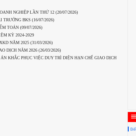
NH NGHIỆP LẦN THỨ 12 (20/07/2026)
TRƯỞNG BKS (16/07/2026)
M TOÁN (09/07/2026)
M KỲ 2024-2029
D NĂM 2025 (31/03/2026)
 DỊCH NĂM 2026 (26/03/2026)
ÁN KHẮC PHỤC VIỆC DUY TRÌ DIỆN HẠN CHẾ GIAO DỊCH
Bi