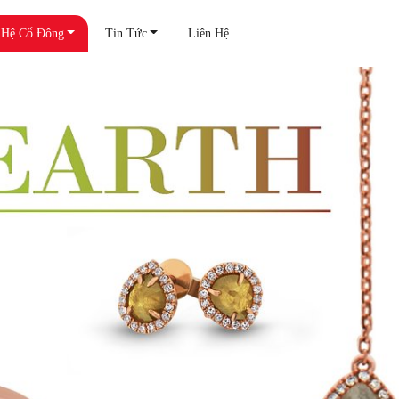
 Hệ Cổ Đông
Tin Tức
Liên Hệ