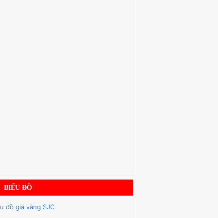
BIỂU ĐỒ
ểu đồ giá vàng SJC