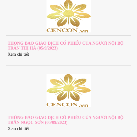
THÔNG BÁO GIAO DỊCH CỔ PHIẾU CỦA NGƯỜI NỘI BỘ
TRẦN THỊ HÀ (05/9/2023)
Xem chi tiết
THÔNG BÁO GIAO DỊCH CỔ PHIẾU CỦA NGƯỜI NỘI BỘ
TRẦN NGỌC SƠN (05/09/2023)
Xem chi tiết