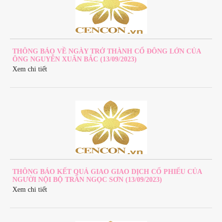
THÔNG BÁO VỀ NGÀY TRỞ THÀNH CỔ ĐÔNG LỚN CỦA
ÔNG NGUYỄN XUÂN BẮC (13/09/2023)
Xem chi tiết
THÔNG BÁO KẾT QUẢ GIAO GIAO DỊCH CỔ PHIẾU CỦA
NGƯỜI NỘI BỘ TRẦN NGỌC SƠN (13/09/2023)
Xem chi tiết