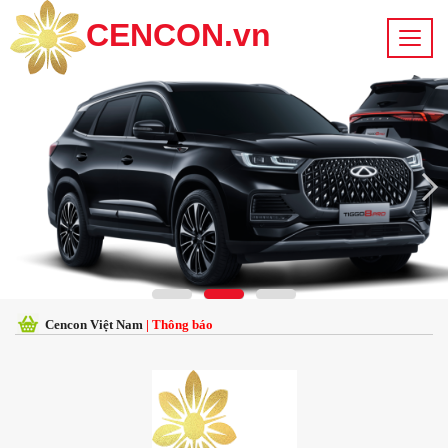
CENCON.vn
Cencon Việt Nam
| Thông báo