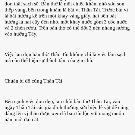
dọn thật sạch sẽ. Bàn thờ là một chiếc khảm nhỏ sơn son 
thếp vàng, bên trong khảm là bài vị Thần Tài. 
Trước bài vị 
là bát hương kê trên một khay vàng giấy, hai bên bát 
hương là hai cây đèn nhỏ, một khay nước gồm 3 cốc nước 
và 2 chén rượu. Trên bàn thờ có thể đốt 3 nén nhang hướng 
vào hướng Tây.
Việc lau dọn bàn thờ Thần Tài không chỉ là việc làm sạch 
mà còn thể hiện sự thành tâm của gia chủ.
Chuẩn bị đồ cúng Thần Tài
Bên cạnh việc don dẹp, lau chùi bàn thờ Thần Tài, vào 
ngày Thần Tài các gia đình thường sửa biện lễ vật để cúng 
dâng lên vị thần được xem là ban tài lộc với mong muốn 
năm mới đại cát.