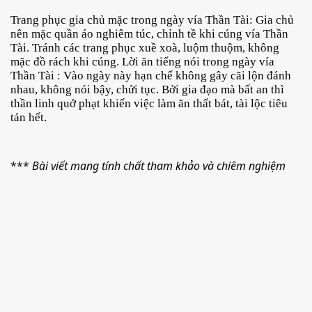
Trang phục gia chủ mặc trong ngày vía Thần Tài: Gia chủ 
nên mặc quần áo nghiêm túc, chỉnh tề khi cúng vía Thần 
Tài. Tránh các trang phục xuề xoà, luộm thuộm, không 
mặc đồ rách khi cúng. Lời ăn tiếng nói trong ngày vía 
Thần Tài : Vào ngày này hạn chế không gây cãi lộn đánh 
nhau, không nói bậy, chửi tục
. Bởi gia đạo mà bất an thì 
thần linh quở phạt khiến việc làm ăn thất bát, tài lộc tiêu 
tán hết.
*** 
Bài viết mang tính chất tham khảo và chiêm nghiệm