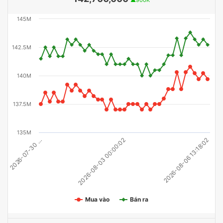
145M
142.5M
140M
137.5M
135M
2026-07-30 …
2026-08-06 13:18:02
2026-08-03 00:00:02
Mua vào
Bán ra