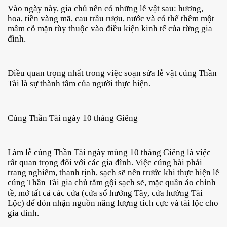
Vào ngày này, gia chủ nên có những lễ vật sau: hương, 
hoa, tiền vàng mã, cau trầu rượu, nước và có thể thêm một 
mâm cỗ mặn tùy thuộc vào điều kiện kinh tế của từng gia 
đình.
Điều quan trọng nhất trong việc soạn sửa lễ vật cúng Thần 
Tài là sự thành tâm của người thực hiện.
Cúng Thần Tài ngày 10 tháng Giêng
Làm lễ cúng Thần Tài ngày mùng 10 tháng Giêng là việc 
rất quan trọng đối với các gia đình. Việc cúng bài phải 
trang nghiêm, thanh tịnh, sạch sẽ nên trước khi thực hiện lễ 
cúng Thần Tài gia chủ tắm gội sạch sẽ, mặc quần áo chỉnh 
tề, mở tất cả các cửa (cửa sổ hướng Tây, cửa hướng Tài 
Lộc) để đón nhận nguồn năng lượng tích cực và tài lộc cho 
gia đình.