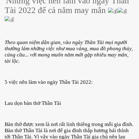
Những việc nên làm vào ngày Thần
Tài 2022 để
cả năm
may mắn
Theo quan niệm dân gian, vào ngày Thần Tài mọi người 
thường làm những việc như mua vàng, mua đồ phong thủy, 
cúng cầu... với mong muốn năm mới gặp nhiều may mắn, 
tài lộc.
5 việc nên làm vào ngày Thần Tài 2022:
Lau dọn bàn thờ Thần Tài
Bàn thờ được xem là nơi rất linh thiêng trong mỗi gia đình. 
Bàn thờ Thần Tài là nơi để gia đình thắp hương bái thỉnh 
tới Thần Tài. 
Vì vậy vào ngày Thần Tài gia chủ nên lau 