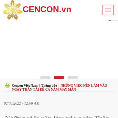
CENCON.vn
Cencon Việt Nam
|
Thông báo
|
NHỮNG VIỆC NÊN LÀM VÀO
NGÀY THẦN TÀI ĐỂ CẢ NĂM MAY MẮN
02/08/2022 - 12:00 AM